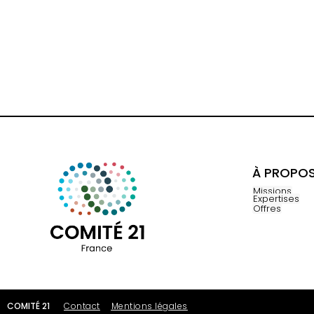
À PROPO
Missions
Expertises
Offres
COMITÉ 21
Contact
Mentions légales