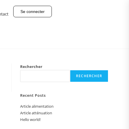
Se connecter
tact
Rechercher
RECHERCHER
Recent Posts
Article alimentation
Article atténuation
Hello world!