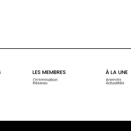
S
LES MEMBRES
À LA UNE
Organisation
Agenda
Réseau
Actualités