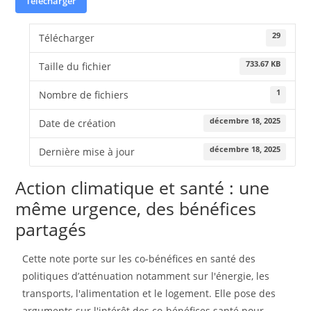
Télécharger
29
Télécharger
733.67 KB
Taille du fichier
1
Nombre de fichiers
décembre 18, 2025
Date de création
décembre 18, 2025
Dernière mise à jour
Action climatique et santé : une
même urgence, des bénéfices
partagés
Cette note porte sur les co-bénéfices en santé des
politiques d’atténuation notamment sur l'énergie, les
transports, l'alimentation et le logement. Elle pose des
arguments sur l'intérêt des co-bénéfices santé pour