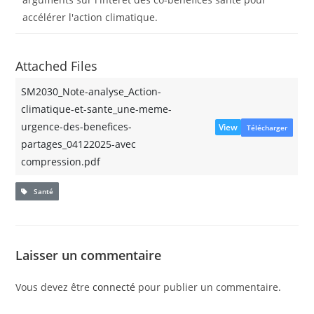
accélérer l'action climatique.
Attached Files
SM2030_Note-analyse_Action-
climatique-et-sante_une-meme-
urgence-des-benefices-
View
Télécharger
partages_04122025-avec
compression.pdf
Santé
Laisser un commentaire
Vous devez être
connecté
pour publier un commentaire.