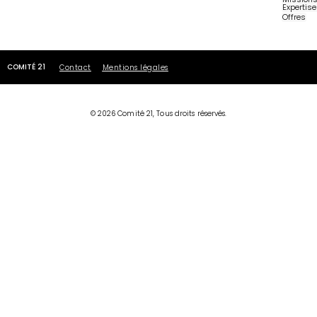
Expertis
Offres
COMITÉ 21
Contact
Mentions légales
© 2026 Comité 21, Tous droits réservés.