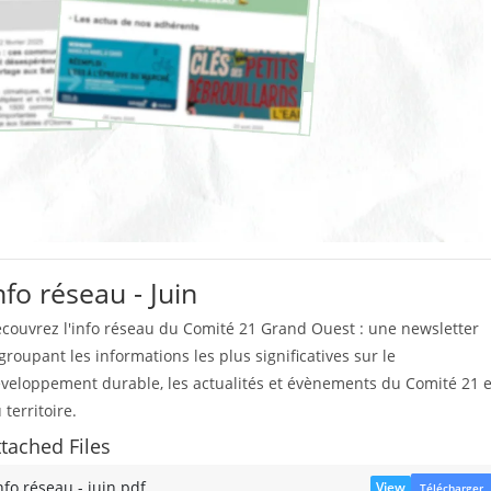
nfo réseau - Juin
couvrez l'info réseau du Comité 21 Grand Ouest : une newsletter
groupant les informations les plus significatives sur le
veloppement durable, les actualités et évènements du Comité 21 e
 territoire.
ttached Files
nfo réseau - juin.pdf
View
Télécharger