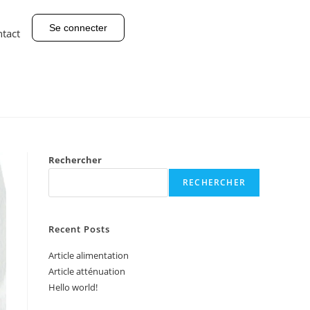
Se connecter
tact
Rechercher
RECHERCHER
Recent Posts
Article alimentation
Article atténuation
Hello world!