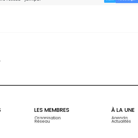
.
S
LES MEMBRES
À LA UNE
Organisation
Agenda
Réseau
Actualités