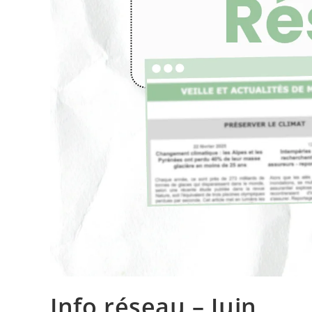
Info réseau – Juin