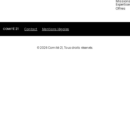
Mission
Expertis
Offres
COMITÉ 21
Contact
Mentions légales
© 2026 Comité 21, Tous droits réservés.