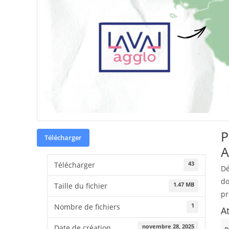
P
Télécharger
A
43
Télécharger
Dé
do
1.47 MB
Taille du fichier
pr
1
Nombre de fichiers
A
novembre 28, 2025
Date de création