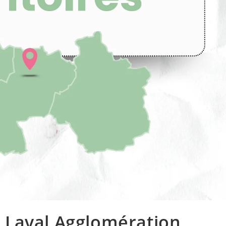
 – Laval Agglomération