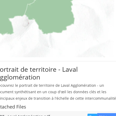
ortrait de territoire - Laval
gglomération
couvrez le portrait de territoire de Laval Agglomération - un
cument synthétisant en un coup d'œil les données clés et les
incipaux enjeux de transition à l'échelle de cette intercommunalité
ttached Files