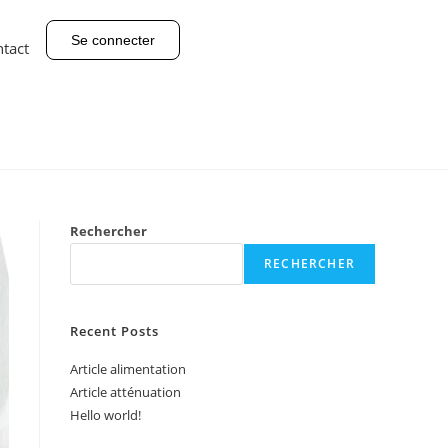
Se connecter
tact
Rechercher
RECHERCHER
Recent Posts
Article alimentation
Article atténuation
Hello world!